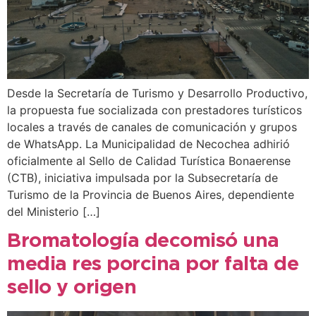
Desde la Secretaría de Turismo y Desarrollo Productivo,
la propuesta fue socializada con prestadores turísticos
locales a través de canales de comunicación y grupos
de WhatsApp. La Municipalidad de Necochea adhirió
oficialmente al Sello de Calidad Turística Bonaerense
(CTB), iniciativa impulsada por la Subsecretaría de
Turismo de la Provincia de Buenos Aires, dependiente
del Ministerio […]
Bromatología decomisó una
media res porcina por falta de
sello y origen