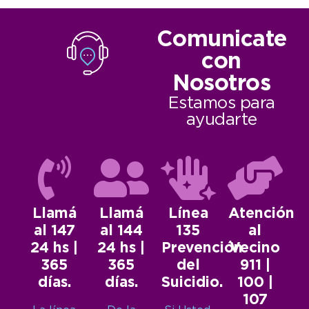
Comunicate
con
Nosotros
Estamos para
ayudarte
Llamá
Llamá
Línea
Atención
al 147
al 144
135
al
24 hs |
24 hs |
Prevención
Vecino
365
365
del
911 |
días.
días.
Suicidio.
100 |
107