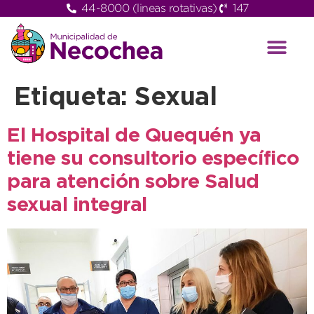
44-8000 (lineas rotativas)
147
Etiqueta:
Sexual
El Hospital de Quequén ya
tiene su consultorio específico
para atención sobre Salud
sexual integral