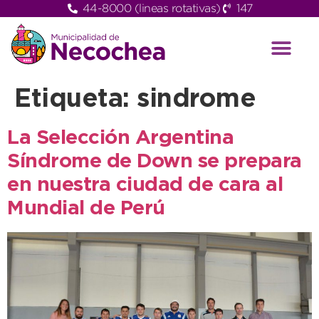
44-8000 (lineas rotativas)
147
Etiqueta:
sindrome
La Selección Argentina
Síndrome de Down se prepara
en nuestra ciudad de cara al
Mundial de Perú