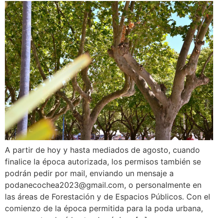
A partir de hoy y hasta mediados de agosto, cuando
finalice la época autorizada, los permisos también se
podrán pedir por mail, enviando un mensaje a
podanecochea2023@gmail.com, o personalmente en
las áreas de Forestación y de Espacios Públicos. Con el
comienzo de la época permitida para la poda urbana,