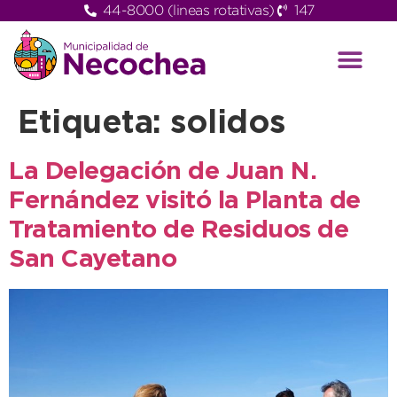
44-8000 (lineas rotativas)
147
Etiqueta:
solidos
La Delegación de Juan N.
Fernández visitó la Planta de
Tratamiento de Residuos de
San Cayetano