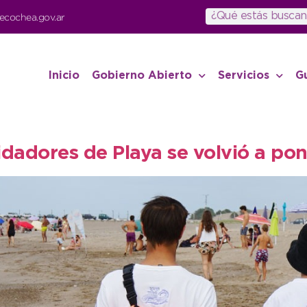
ecochea.gov.ar
Inicio
Gobierno Abierto
Servicios
G
idadores de Playa se volvió a po