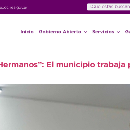
ecochea.gov.ar
Inicio
Gobierno Abierto
Servicios
G
r Hermanos”: El municipio trabaja 