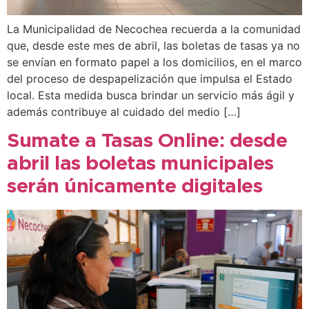
La Municipalidad de Necochea recuerda a la comunidad
que, desde este mes de abril, las boletas de tasas ya no
se envían en formato papel a los domicilios, en el marco
del proceso de despapelización que impulsa el Estado
local. Esta medida busca brindar un servicio más ágil y
además contribuye al cuidado del medio […]
Sumate a Tasas Online: desde
abril las boletas municipales
serán únicamente digitales