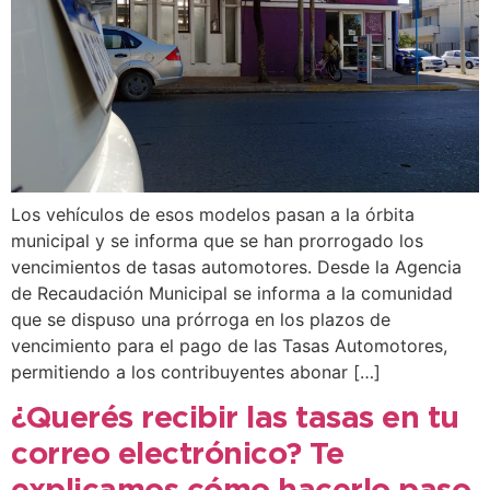
Los vehículos de esos modelos pasan a la órbita
municipal y se informa que se han prorrogado los
vencimientos de tasas automotores. Desde la Agencia
de Recaudación Municipal se informa a la comunidad
que se dispuso una prórroga en los plazos de
vencimiento para el pago de las Tasas Automotores,
permitiendo a los contribuyentes abonar […]
¿Querés recibir las tasas en tu
correo electrónico? Te