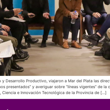
 y Desarrollo Productivo, viajaron a Mar del Plata las dire
s presentados” y averiguar sobre “líneas vigentes” de la c
, Ciencia e Innovación Tecnológica de la Provincia de […]