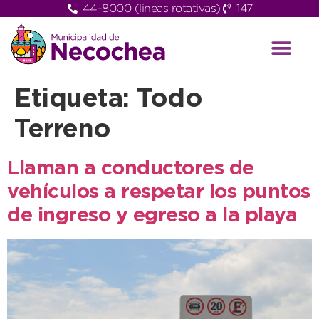
44-8000 (lineas rotativas)
147
Etiqueta:
Todo
Terreno
Llaman a conductores de
vehículos a respetar los puntos
de ingreso y egreso a la playa