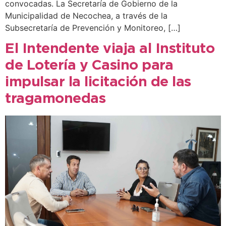
convocadas. La Secretaría de Gobierno de la
Municipalidad de Necochea, a través de la
Subsecretaría de Prevención y Monitoreo, […]
El Intendente viaja al Instituto
de Lotería y Casino para
impulsar la licitación de las
tragamonedas