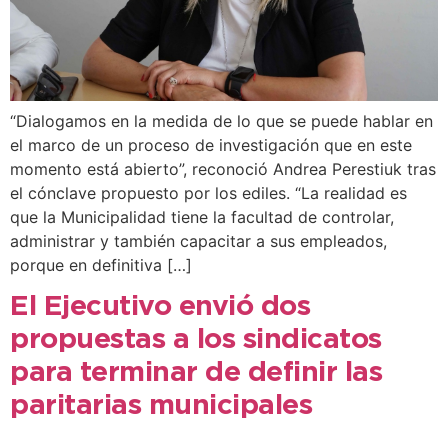
“Dialogamos en la medida de lo que se puede hablar en
el marco de un proceso de investigación que en este
momento está abierto”, reconoció Andrea Perestiuk tras
el cónclave propuesto por los ediles. “La realidad es
que la Municipalidad tiene la facultad de controlar,
administrar y también capacitar a sus empleados,
porque en definitiva […]
El Ejecutivo envió dos
propuestas a los sindicatos
para terminar de definir las
paritarias municipales