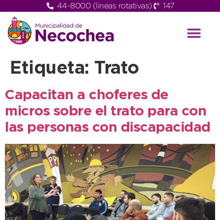
44-8000 (lineas rotativas)
147
Etiqueta:
Trato
Capacitan a choferes de
micros sobre el trato para con
las personas con discapacidad