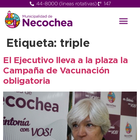
44-8000 (lineas rotativas)
147
Etiqueta:
triple
El Ejecutivo lleva a la plaza la
Campaña de Vacunación
obligatoria