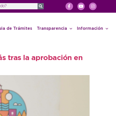
uia de Trámites
Transparencia
Información
s tras la aprobación en