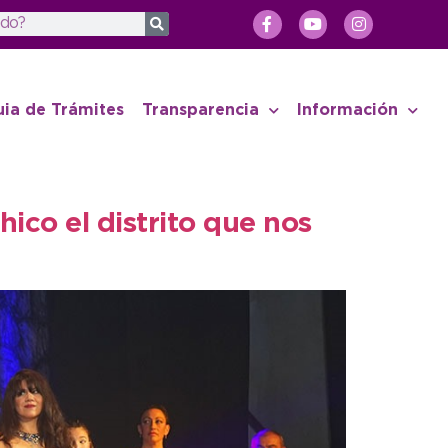
uia de Trámites
Transparencia
Información
ico el distrito que nos