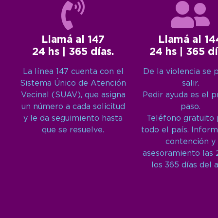
Llamá al 147
Llamá al 14
24 hs | 365 días.
24 hs | 365 dí
La línea 147 cuenta con el
De la violencia se 
Sistema Único de Atención
salir.
Vecinal (SUAV), que asigna
Pedir ayuda es el 
un número a cada solicitud
paso.
y le da seguimiento hasta
Teléfono gratuito
que se resuelve.
todo el país. Inform
contención y
asesoramiento las 
los 365 días del 