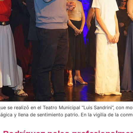
e se realizó en el Teatro Municipal “Luis Sandrini”, con mo
gica y llena de sentimiento patrio. En la vigilia de la co