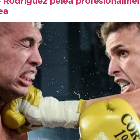
 Rodríguez pelea profesionalmen
ea