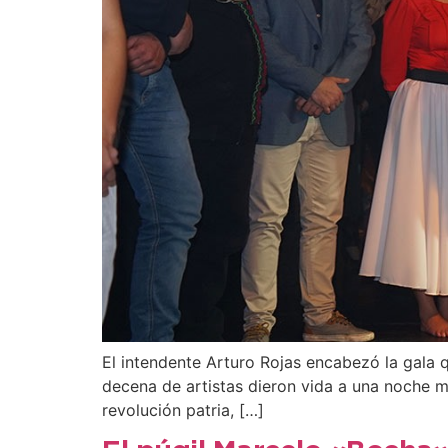
El intendente Arturo Rojas encabezó la gala qu
decena de artistas dieron vida a una noche má
revolución patria, […]