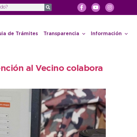
uia de Trámites
Transparencia
Información
ención al Vecino colabora