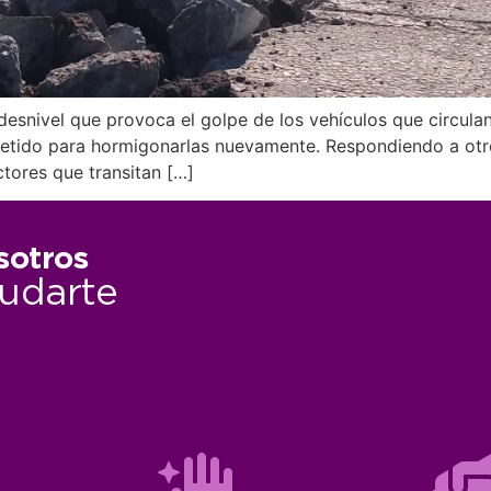
esnivel que provoca el golpe de los vehículos que circulan p
tido para hormigonarlas nuevamente. Respondiendo a otro 
tores que transitan […]
sotros
udarte