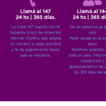
Llamá al 147
Llamá al 14
24 hs | 365 días.
24 hs | 365 dí
La línea 147 cuenta con el
De la violencia se 
Sistema Único de Atención
salir.
Vecinal (SUAV), que asigna
Pedir ayuda es el 
un número a cada solicitud
paso.
y le da seguimiento hasta
Teléfono gratuito
que se resuelve.
todo el país. Inform
contención y
asesoramiento las 
los 365 días del 