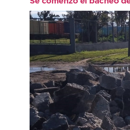
Se comenzó el bacheo de