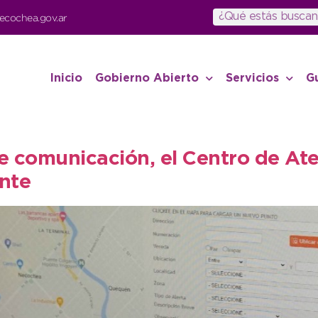
ecochea.gov.ar
Inicio
Gobierno Abierto
Servicios
G
de comunicación, el Centro de At
nte