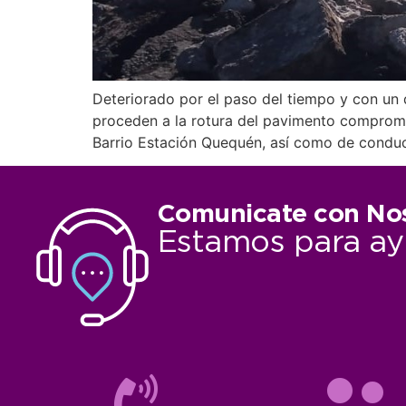
Deteriorado por el paso del tiempo y con un d
proceden a la rotura del pavimento comprome
Barrio Estación Quequén, así como de conduc
Comunicate con No
Estamos para ay