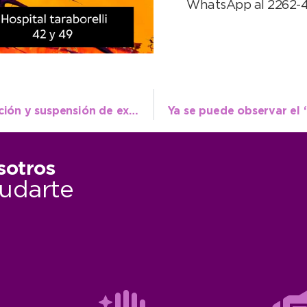
WhatsApp al 2262-4
Licencias de conducir: cambios en la atención y suspensión de exámenes para este jueves 10
sotros
udarte