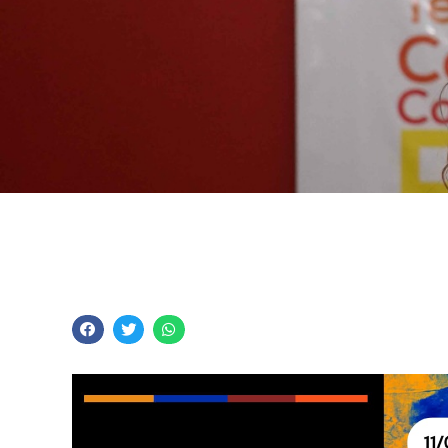
Taller de Movimiento 
Taraborelli