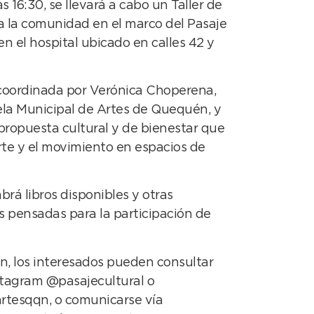
las 16:30, se llevará a cabo un Taller de
a la comunidad en el marco del Pasaje
 en el hospital ubicado en calles 42 y
 coordinada por Verónica Choperena,
ela Municipal de Artes de Quequén, y
propuesta cultural y de bienestar que
rte y el movimiento en espacios de
brá libros disponibles y otras
s pensadas para la participación de
n, los interesados pueden consultar
nstagram @pasajecultural o
rtesqqn, o comunicarse vía