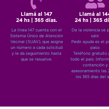
Llamá al 147
Llamá al 14
24 hs | 365 días.
24 hs | 365 dí
La línea 147 cuenta con el
De la violencia se 
Sistema Único de Atención
salir.
Vecinal (SUAV), que asigna
Pedir ayuda es el 
un número a cada solicitud
paso.
y le da seguimiento hasta
Teléfono gratuito
que se resuelve.
todo el país. Inform
contención y
asesoramiento las 
los 365 días del 