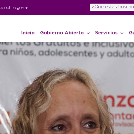
ecochea.gov.ar
Inicio
Gobierno Abierto
Servicios
G