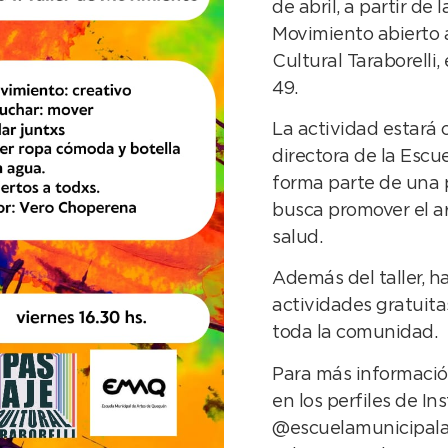
de abril, a partir de 
Movimiento abierto 
Cultural Taraborelli,
49.
La actividad estará
directora de la Escu
forma parte de una 
busca promover el a
salud.
Además del taller, ha
actividades gratuita
toda la comunidad.
Para más informació
en los perfiles de I
@escuelamunicipala