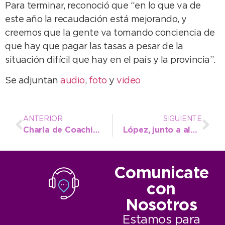
Para terminar, reconoció que “en lo que va de
este año la recaudación está mejorando, y
creemos que la gente va tomando conciencia de
que hay que pagar las tasas a pesar de la
situación difícil que hay en el país y la provincia”.
Se adjuntan
audio
,
foto
y
video
ANTERIOR
SIGUIENTE
Charla de Coaching Motivacional para el desarrollo de habilidades
López, junto a alumnos de la Escuela Municipal de Canotaje tras destacada labor
Comunicate
con
Nosotros
Estamos para