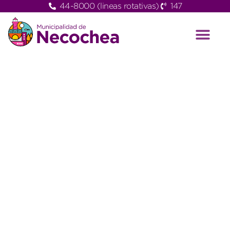
44-8000 (lineas rotativas)
147