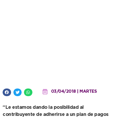
Tasas: el municipio lanzó hoy la
moratoria para recuperar una
millonaria deuda
03/04/2018 | MARTES
“Le estamos dando la posibilidad al
contribuyente de adherirse a un plan de pagos