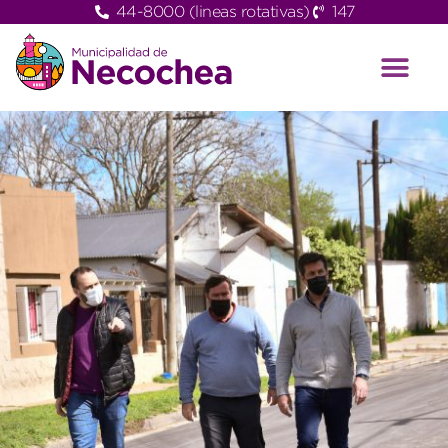
44-8000 (lineas rotativas)
147