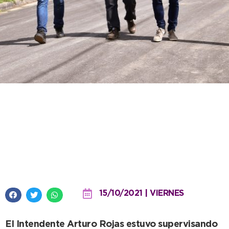
Terminó la obra de
pavimentación que mejora la
accesibilidad a instituciones
educativas de Quequén
15/10/2021 | VIERNES
El Intendente Arturo Rojas estuvo supervisando