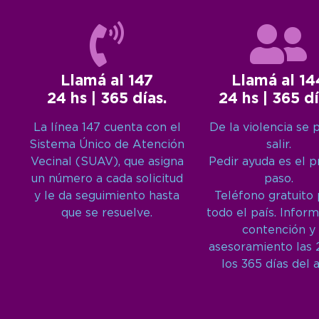
Llamá al 147
Llamá al 14
24 hs | 365 días.
24 hs | 365 dí
La línea 147 cuenta con el
De la violencia se 
Sistema Único de Atención
salir.
Vecinal (SUAV), que asigna
Pedir ayuda es el 
un número a cada solicitud
paso.
y le da seguimiento hasta
Teléfono gratuito
que se resuelve.
todo el país. Inform
contención y
asesoramiento las 
los 365 días del 