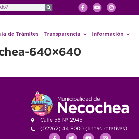
uia de Trámites
Transparencia
Información
cochea-640×640
Calle 56 Nº 2945
(02262) 44 8000 (lineas rotativas)