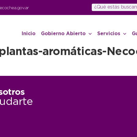
ecochea.gov.ar
Inicio
Gobierno Abierto
Servicios
G
-plantas-aromáticas-Ne
sotros
udarte