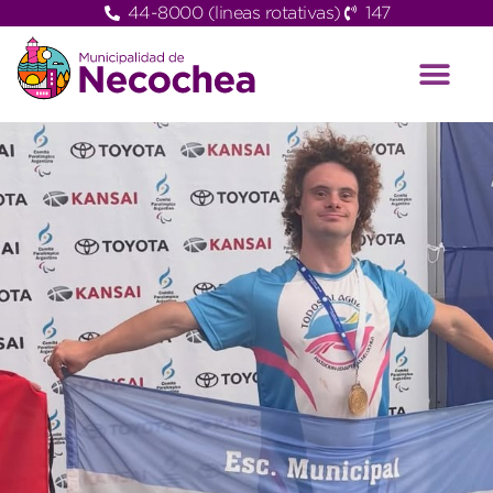
44-8000 (lineas rotativas)
147