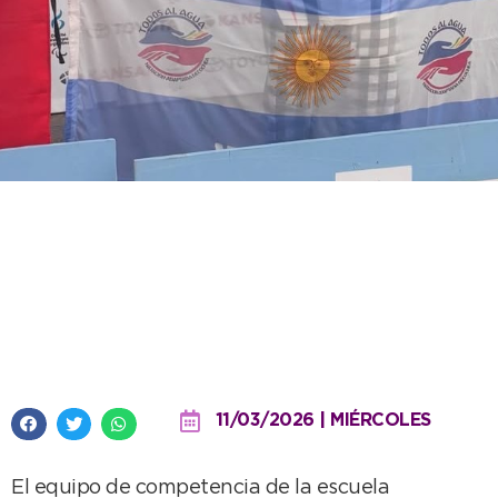
“Todos al Agua” se destacó en el
Open Internacional de natación
adaptada realizado en el
CENARD
11/03/2026 | MIÉRCOLES
El equipo de competencia de la escuela