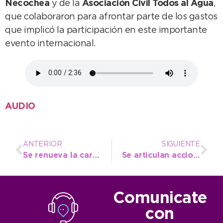
Necochea
y de la
Asociación Civil Todos al Agua
,
que colaboraron para afrontar parte de los gastos
que implicó la participación en este importante
evento internacional.
AUDIO
ANTERIOR
SIGUIENTE
Se renueva la cartelería turística en la vía pública
Se articulan acciones con la Inspección de Educación Física para el calendario deportivo escolar 2026
Comunicate
con