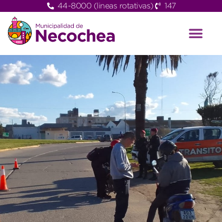
44-8000 (lineas rotativas)
147