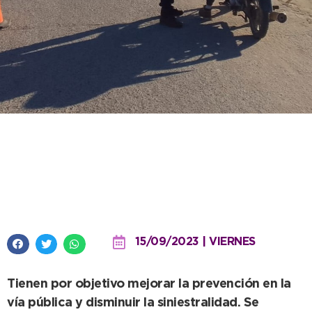
Tránsito retuvo una gran
cantidad de rodados en
operativos de control
15/09/2023 | VIERNES
Tienen por objetivo mejorar la prevención en la
vía pública y disminuir la siniestralidad. Se