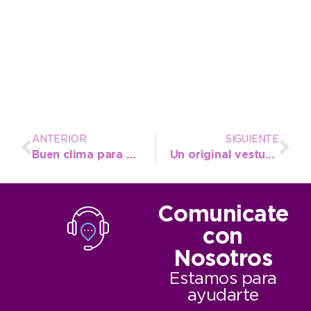
ANTERIOR
SIGUIENTE
Buen clima para despedir el año y recibir el 2018
Un original vestuario se prepara para dar vida al Desfile del Festival Infantil
Comunicate
con
Nosotros
Estamos para
ayudarte