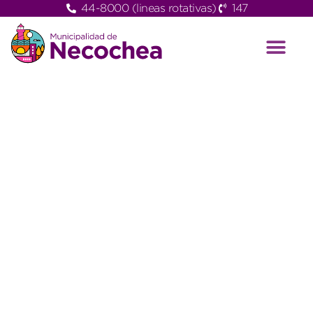
44-8000 (lineas rotativas)
147