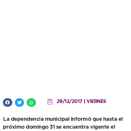
Transporte: se puede cargar
SUBE con 50% de descuento
mediante Mercado Pago
29/12/2017 | VIERNES
La dependencia municipal informó que hasta el
próximo domingo 31 se encuentra vigente el