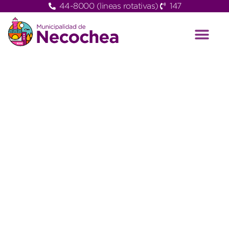
44-8000 (lineas rotativas)
147