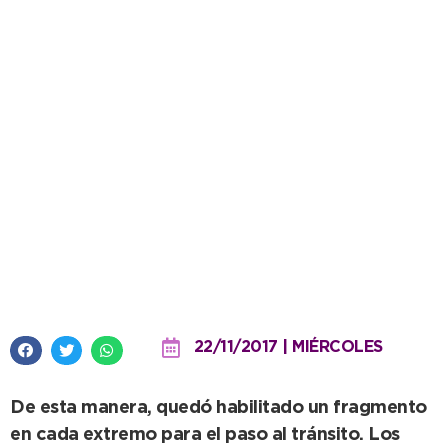
Tras la instalación del Pozo 33 en
AV. 10 y 69, realizan arreglo del
pavimento
22/11/2017 | MIÉRCOLES
De esta manera, quedó habilitado un fragmento
en cada extremo para el paso al tránsito. Los