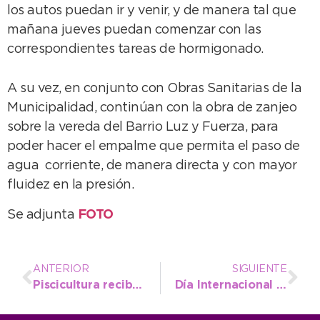
los autos puedan ir y venir, y de manera tal que
mañana jueves puedan comenzar con las
correspondientes tareas de hormigonado.
A su vez, en conjunto con Obras Sanitarias de la
Municipalidad, continúan con la obra de zanjeo
sobre la vereda del Barrio Luz y Fuerza, para
poder hacer el empalme que permita el paso de
agua corriente, de manera directa y con mayor
fluidez en la presión.
Se adjunta
FOTO
ANTERIOR
SIGUIENTE
Piscicultura recibió la donación de 300.000 ovas de pejerrey
Día Internacional contra la Violencia hacia las Mujeres: Género organiza talleres de reflexión