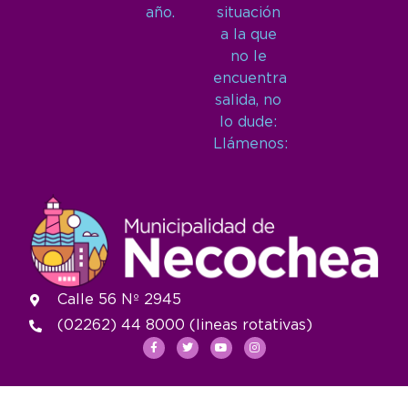
año.
situación
a la que
no le
encuentra
salida, no
lo dude:
Llámenos:
Calle 56 Nº 2945
(02262) 44 8000 (lineas rotativas)