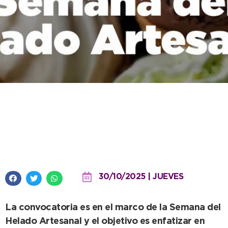
Turismo invita a las heladerías
locales a adherirse a un
programa de promoción
30/10/2025 | JUEVES
La convocatoria es en el marco de la Semana del
Helado Artesanal y el objetivo es enfatizar en