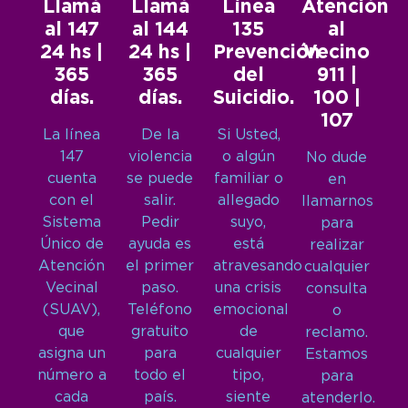
Llamá
Llamá
Línea
Atención
al 147
al 144
135
al
24 hs |
24 hs |
Prevención
Vecino
365
365
del
911 |
días.
días.
Suicidio.
100 |
107
La línea
De la
Si Usted,
147
violencia
o algún
No dude
cuenta
se puede
familiar o
en
con el
salir.
allegado
llamarnos
Sistema
Pedir
suyo,
para
Único de
ayuda es
está
realizar
Atención
el primer
atravesando
cualquier
Vecinal
paso.
una crisis
consulta
(SUAV),
Teléfono
emocional
o
que
gratuito
de
reclamo.
asigna un
para
cualquier
Estamos
número a
todo el
tipo,
para
cada
país.
siente
atenderlo.