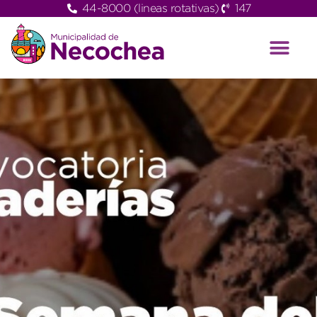
44-8000 (lineas rotativas)
147