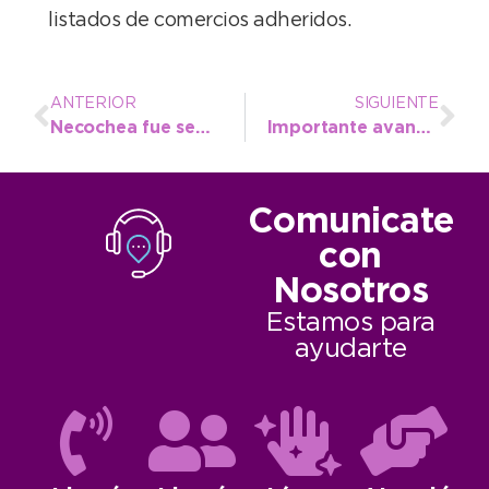
listados de comercios adheridos.
ANTERIOR
SIGUIENTE
Necochea fue sede de la reunión mensual del Consejo Local Asesor del INTA Balcarce
Importante avance del recambio de luminarias en los accesos a la ciudad
Comunicate
con
Nosotros
Estamos para
ayudarte