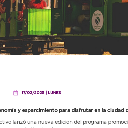
orate de Neco” para el f
al
17/02/2025 | LUNES
omía y esparcimiento para disfrutar en la ciudad de
uctivo lanzó una nueva edición del programa promoc