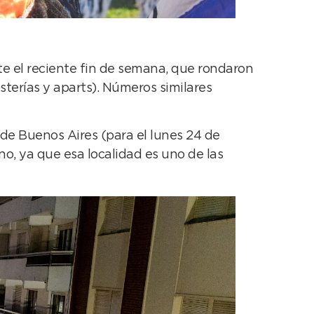
nte el reciente fin de semana, que rondaron
sterías y aparts). Números similares
d de Buenos Aires (para el lunes 24 de
no, ya que esa localidad es uno de las