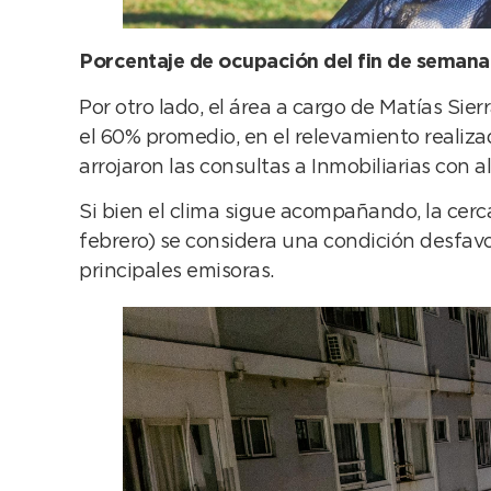
Porcentaje de ocupación del fin de semana
Por otro lado, el área a cargo de Matías Si
el 60% promedio, en el relevamiento realizad
arrojaron las consultas a Inmobiliarias con 
Si bien el clima sigue acompañando, la cerca
febrero) se considera una condición desfavor
principales emisoras.