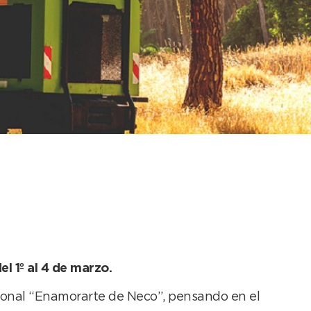
in de semana
l 1º al 4 de marzo.
ional “Enamorarte de Neco”, pensando en el