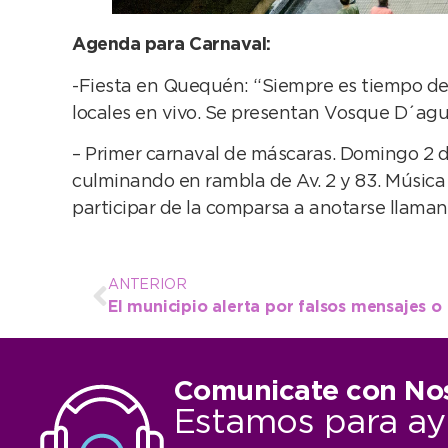
Agenda para Carnaval:
-Fiesta en Quequén: “Siempre es tiempo de 
locales en vivo. Se presentan Vosque D´agua 
– Primer carnaval de máscaras. Domingo 2 de
culminando en rambla de Av. 2 y 83. Música 
participar de la comparsa a anotarse llaman
ANTERIOR
Comunicate con No
Estamos para ay