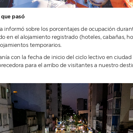
 que pasó
erra informó sobre los porcentajes de ocupación dura
o en el alojamiento registrado (hoteles, cabañas, ho
alojamientos temporarios.
nía con la fecha de inicio del ciclo lectivo en ciuda
ecedora para el arribo de visitantes a nuestro desti