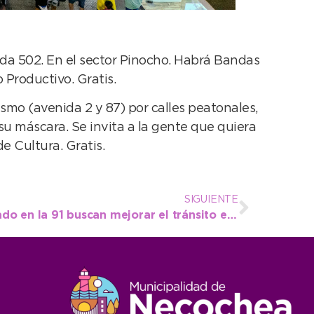
da 502. En el sector Pinocho. Habrá Bandas
 Productivo. Gratis.
smo (avenida 2 y 87) por calles peatonales,
su máscara. Se invita a la gente que quiera
e Cultura. Gratis.
SIGUIENTE
Los trabajos de engranzado en la 91 buscan mejorar el tránsito entre 58 y 42