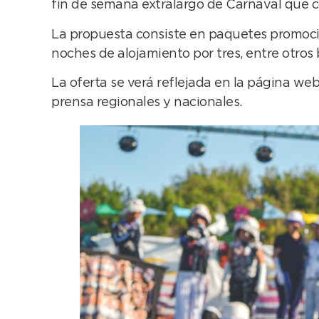
fin de semana extralargo de Carnaval que c
La propuesta consiste en paquetes promocio
noches de alojamiento por tres, entre otros
La oferta se verá reflejada en la página w
prensa regionales y nacionales.