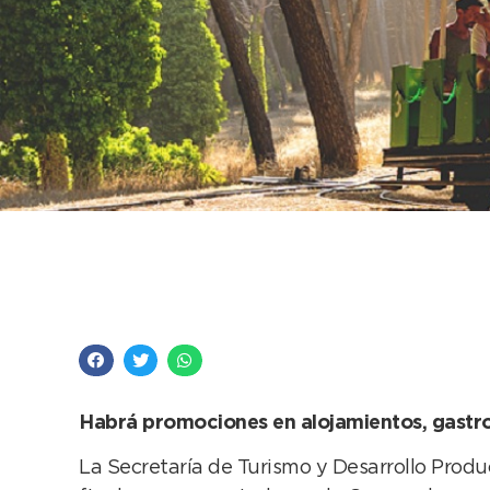
Turismo lanzó “Enam
extralargo de Carnav
Habrá promociones en alojamientos, gastron
La Secretaría de Turismo y Desarrollo Prod