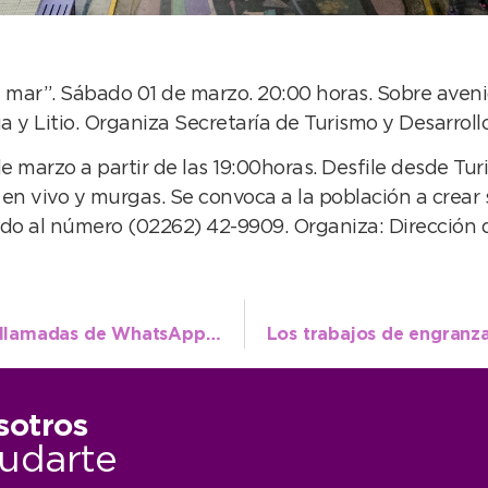
mar”. Sábado 01 de marzo. 20:00 horas. Sobre aveni
y Litio. Organiza Secretaría de Turismo y Desarrollo
 marzo a partir de las 19:00horas. Desfile desde Turi
en vivo y murgas. Se convoca a la población a crear 
do al número (02262) 42-9909. Organiza: Dirección d
El municipio alerta por falsos mensajes o llamadas de WhatsApp sobre la vacuna del dengue
sotros
udarte