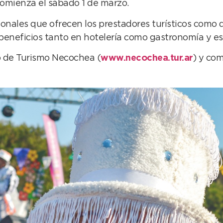
omienza el sábado 1 de marzo.
nales que ofrecen los prestadores turísticos como 
 beneficios tanto en hotelería como gastronomía y e
eb de Turismo Necochea (
www.necochea.tur.ar
) y co