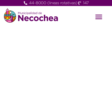
44-8000 (lineas rotativas)
147