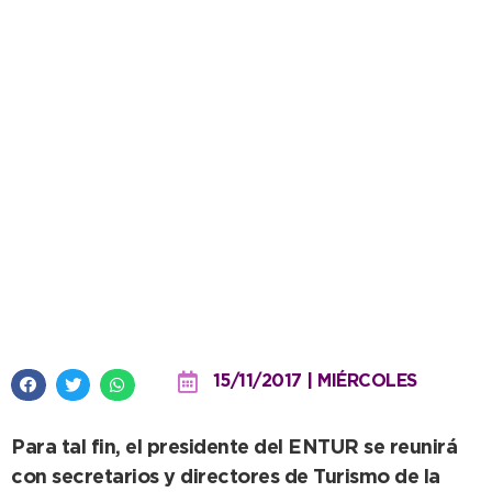
Turismo: Otero apunta a que
Vidal incluya a Necochea para la
temporada
15/11/2017 | MIÉRCOLES
Para tal fin, el presidente del ENTUR se reunirá
con secretarios y directores de Turismo de la