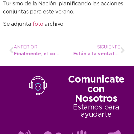
Turismo de la Nación, planificando las acciones
conjuntas para este verano.
Se adjunta
foto
archivo
ANTERIOR
SIGUIENTE
Finalmente, el corte de agua en el Barrio 9 de Julio pasó para el jueves
Están a la venta los pliegos para la “Construcción de dos pozos de explotación y redes impulsoras”
Comunicate
con
Nosotros
Estamos para
ayudarte