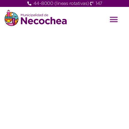
44-8000 (lineas rotativas)
147