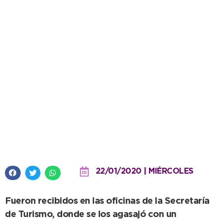
Turismo Rural: Un contingente
de turistas extranjeros visitó
nuestra ciudad
22/01/2020 | MIÉRCOLES
Fueron recibidos en las oficinas de la Secretaría
de Turismo, donde se los agasajó con un