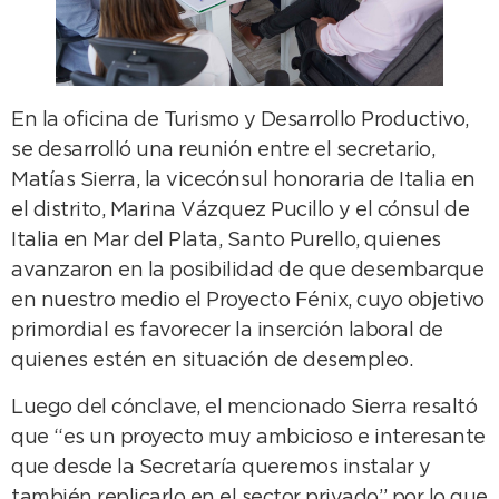
En la oficina de Turismo y Desarrollo Productivo,
se desarrolló una reunión entre el secretario,
Matías Sierra, la vicecónsul honoraria de Italia en
el distrito, Marina Vázquez Pucillo y el cónsul de
Italia en Mar del Plata, Santo Purello, quienes
avanzaron en la posibilidad de que desembarque
en nuestro medio el Proyecto Fénix, cuyo objetivo
primordial es favorecer la inserción laboral de
quienes estén en situación de desempleo.
Luego del cónclave, el mencionado Sierra resaltó
que “es un proyecto muy ambicioso e interesante
que desde la Secretaría queremos instalar y
también replicarlo en el sector privado” por lo que