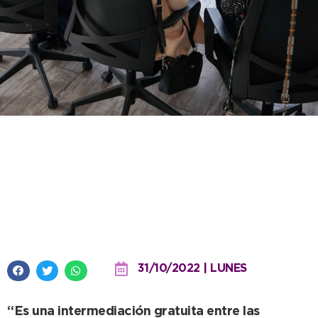
Turismo y Desarrollo Productivo
y el Consulado Italiano avanzan
en la concreción del Proyecto
Fénix
31/10/2022 | LUNES
“Es una intermediación gratuita entre las