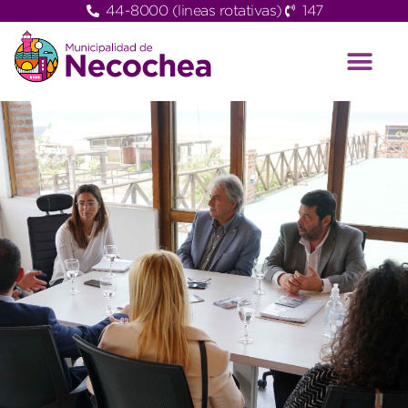
44-8000 (lineas rotativas)
147