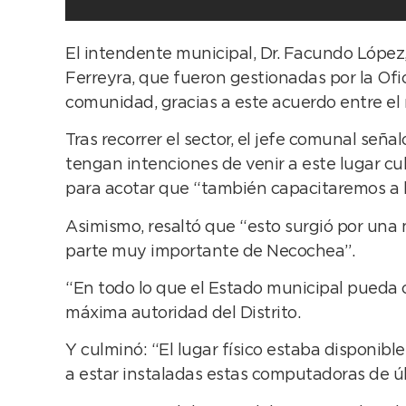
El intendente municipal, Dr. Facundo López
Ferreyra, que fueron gestionadas por la Ofi
comunidad, gracias a este acuerdo entre el m
Tras recorrer el sector, el jefe comunal se
tengan intenciones de venir a este lugar cu
para acotar que “también capacitaremos a l
Asimismo, resaltó que “esto surgió por una 
parte muy importante de Necochea”.
“En todo lo que el Estado municipal pueda co
máxima autoridad del Distrito.
Y culminó: “El lugar físico estaba disponi
a estar instaladas estas computadoras de ú