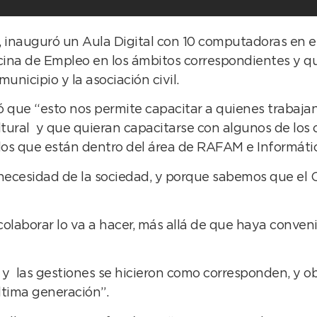
, inauguró un Aula Digital con 10 computadoras en el
cina de Empleo en los ámbitos correspondientes y qu
unicipio y la asociación civil.
ñaló que “esto nos permite capacitar a quienes traba
ltural y que quieran capacitarse con algunos de los 
os que están dentro del área de RAFAM e Informátic
necesidad de la sociedad, y porque sabemos que el C
laborar lo va a hacer, más allá de que haya convenio
ble y las gestiones se hicieron como corresponden, y
ltima generación”.