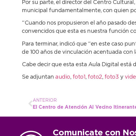
Por su parte, el director del Centro Cultura
municipal fundamentalmente, con quien por
“Cuando nos propusieron el año pasado des
convencidos que esta es nuestra función com
Para terminar, indicó que “en este caso pun
de 100 años de vinculación acentuada con la
Cabe decir que esta esta Aula Digital está d
Se adjuntan
audio
,
foto1
,
foto2
,
foto3
y
vid
ANTERIOR
Comunicate con No