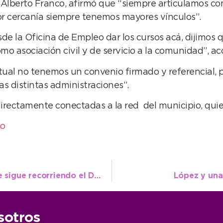
l, Alberto Franco, afirmó que “siempre articulamos co
 cercanía siempre tenemos mayores vínculos”.
de la Oficina de Empleo dar los cursos acá, dijimo
o asociación civil y de servicio a la comunidad”, ac
tual no tenemos un convenio firmado y referencial, 
s distintas administraciones”.
irectamente conectadas a la red del municipio, quien 
eo
El Centro de Atención Al Vecino Itinerante sigue recorriendo el Distrito
López y una
sotros