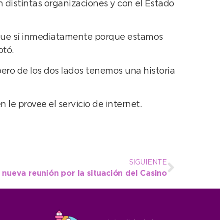
n distintas organizaciones y con el Estado
s que sí inmediatamente porque estamos
otó.
pero de los dos lados tenemos una historia
le provee el servicio de internet.
SIGUIENTE
 nueva reunión por la situación del Casino