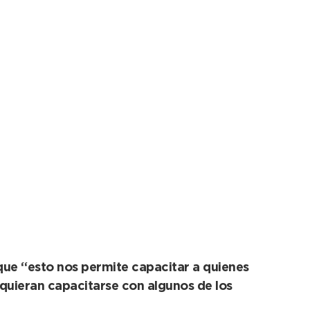
e en el Centro
 que “esto nos permite capacitar a quienes
quieran capacitarse con algunos de los