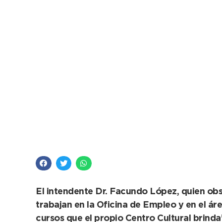
Un Aula Digital con 
Cultural Andrés Ferr
El intendente Dr. Facundo López, quien obs
trabajan en la Oficina de Empleo y en el á
cursos que el propio Centro Cultural brinda