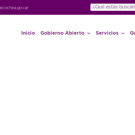
ecochea.gov.ar
Inicio
Gobierno Abierto
Servicios
G