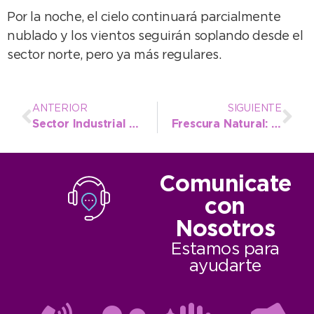
Por la noche, el cielo continuará parcialmente
nublado y los vientos seguirán soplando desde el
sector norte, pero ya más regulares.
ANTERIOR
SIGUIENTE
Sector Industrial Planificado: Puesta en valor para mejorar la productividad
Frescura Natural: una propuesta sana y para toda la familia
Comunicate
con
Nosotros
Estamos para
ayudarte