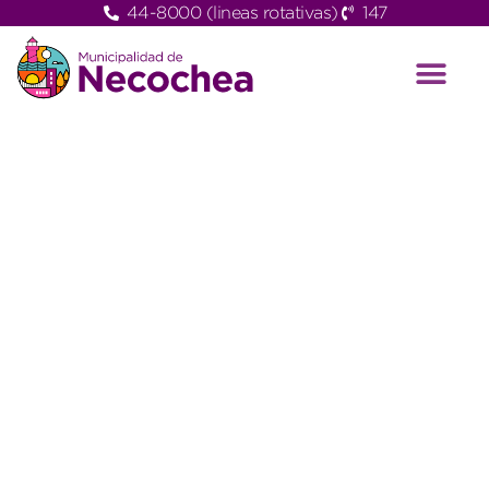
44-8000 (lineas rotativas)
147