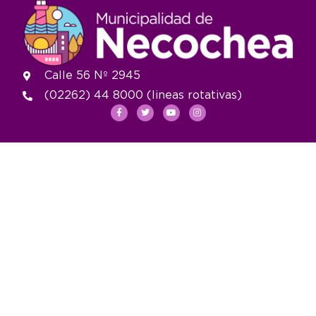
Calle 56 Nº 2945
(02262) 44 8000 (lineas rotativas)