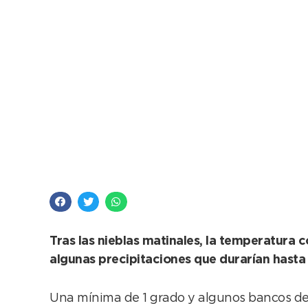
Un día soleado que 
Tras las nieblas matinales, la temperatur
algunas precipitaciones que durarían hasta 
Una mínima de 1 grado y algunos bancos de n