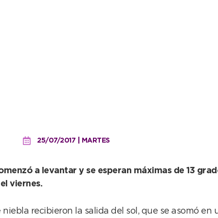
irá desmejorando
25/07/2017 | MARTES
a comenzó a levantar y se esperan máximas de 13 gr
el viernes.
iebla recibieron la salida del sol, que se asomó en 