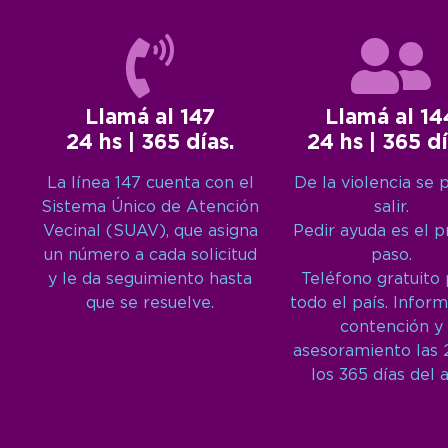
Llamá al 147
Llamá al 14
24 hs | 365 días.
24 hs | 365 dí
La línea 147 cuenta con el
De la violencia se 
Sistema Único de Atención
salir.
Vecinal (SUAV), que asigna
Pedir ayuda es el 
un número a cada solicitud
paso.
y le da seguimiento hasta
Teléfono gratuito
que se resuelve.
todo el país. Inform
contención y
asesoramiento las 
los 365 días del 