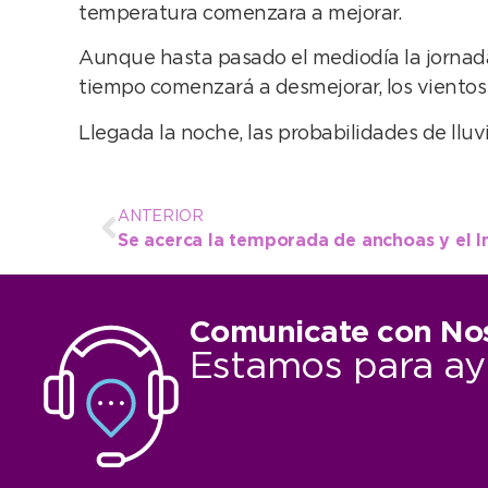
temperatura comenzara a mejorar.
Aunque hasta pasado el mediodía la jornada 
tiempo comenzará a desmejorar, los vientos i
Llegada la noche, las probabilidades de llu
ANTERIOR
Comunicate con No
Estamos para ay