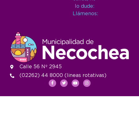
lo dude:
Llámenos:
Calle 56 Nº 2945
(02262) 44 8000 (lineas rotativas)