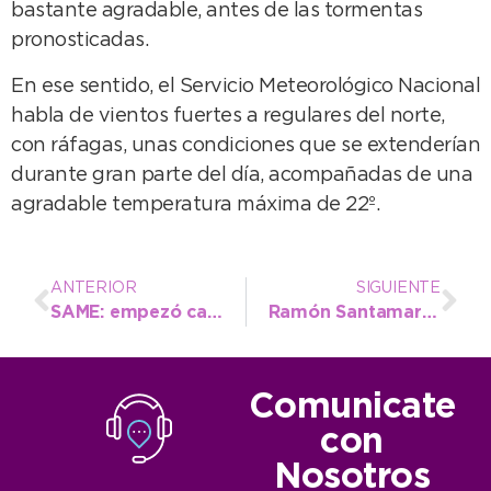
bastante agradable, antes de las tormentas
pronosticadas.
En ese sentido, el Servicio Meteorológico Nacional
habla de vientos fuertes a regulares del norte,
con ráfagas, unas condiciones que se extenderían
durante gran parte del día, acompañadas de una
agradable temperatura máxima de 22º.
ANTERIOR
SIGUIENTE
SAME: empezó capacitación para su mejor implementación
Ramón Santamarina: mañana será el curso sobre Aplicación de Fitosanitarios
Comunicate
con
Nosotros