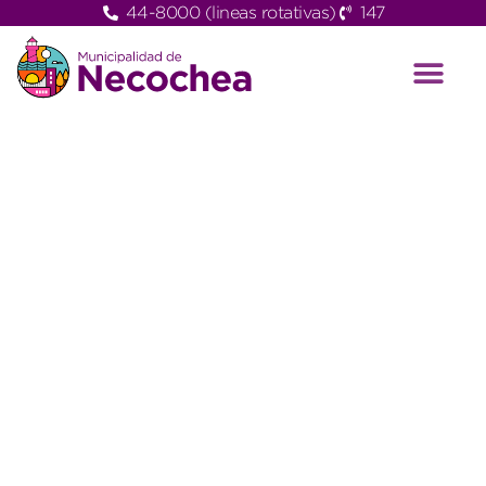
44-8000 (lineas rotativas)
147