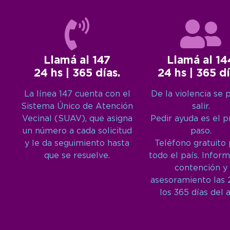
Llamá al 147
Llamá al 14
24 hs | 365 días.
24 hs | 365 dí
La línea 147 cuenta con el
De la violencia se 
Sistema Único de Atención
salir.
Vecinal (SUAV), que asigna
Pedir ayuda es el 
un número a cada solicitud
paso.
y le da seguimiento hasta
Teléfono gratuito
que se resuelve.
todo el país. Inform
contención y
asesoramiento las 
los 365 días del 