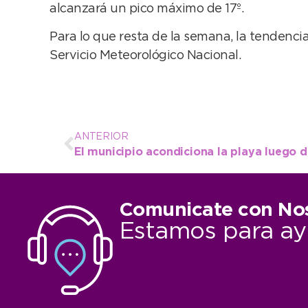
alcanzará un pico máximo de 17º.
Para lo que resta de la semana, la tendencia
Servicio Meteorológico Nacional.
ANTERIOR
El municipio acondiciona la playa luego 
Comunicate con No
Estamos para ay