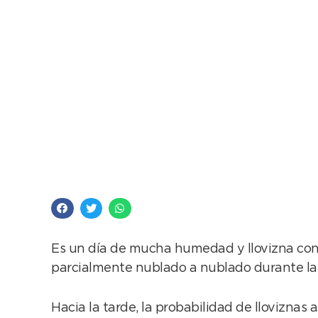
Un jueves de humeda
Es un día de mucha humedad y llovizna cons
parcialmente nublado a nublado durante la j
Hacia la tarde, la probabilidad de lloviznas