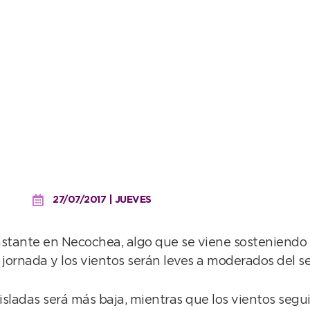
d y lloviznas
27/07/2017 | JUEVES
tante en Necochea, algo que se viene sosteniendo de
ornada y los vientos serán leves a moderados del se
 aisladas será más baja, mientras que los vientos seg