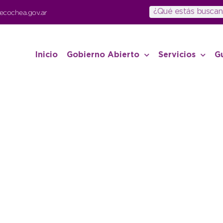
ecochea.gov.ar
Inicio
Gobierno Abierto
Servicios
G