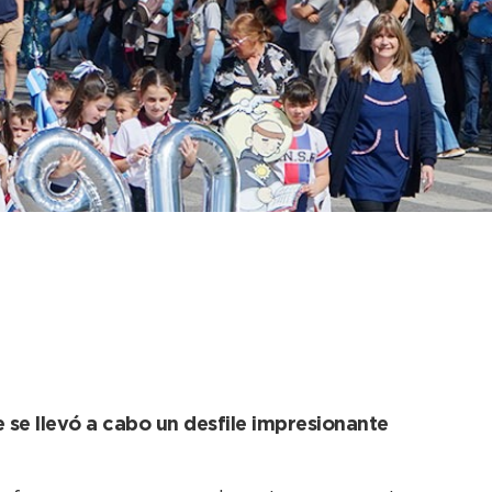
ra el Desfile por los
 se llevó a cabo un desfile impresionante