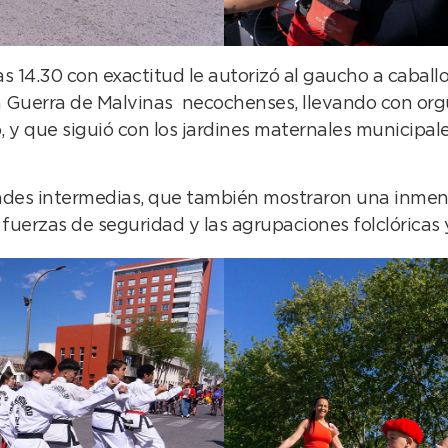
 14.30 con exactitud le autorizó al gaucho a caballo 
a Guerra de Malvinas necochenses, llevando con orgu
 y que siguió con los jardines maternales municipale
idades intermedias, que también mostraron una inme
 fuerzas de seguridad y las agrupaciones folclóricas y