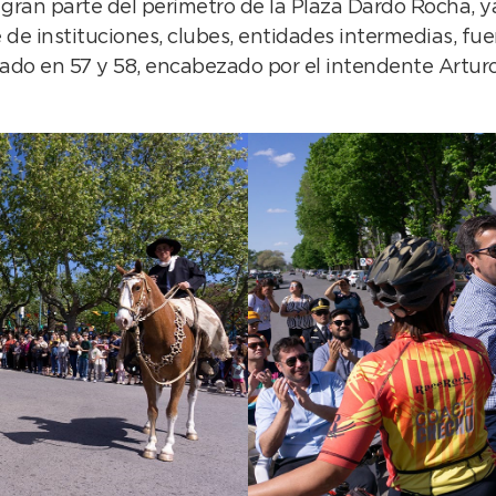
 gran parte del perímetro de la Plaza Dardo Rocha, ya
 de instituciones, clubes, entidades intermedias, f
ontado en 57 y 58, encabezado por el intendente Artu