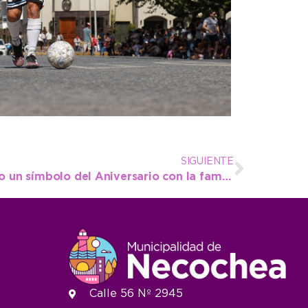
SIGUIENTE
El corte de la torta y todo un símbolo del Aniversario con la familia unida en la Plaza
Calle 56 Nº 2945