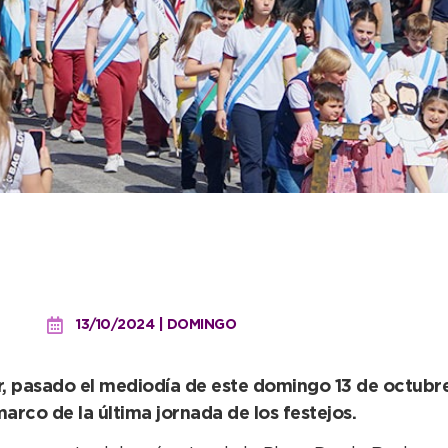
io y un clima perfecto pa
ea
13/10/2024 | DOMINGO
r, pasado el mediodía de este domingo 13 de octubre
arco de la última jornada de los festejos.