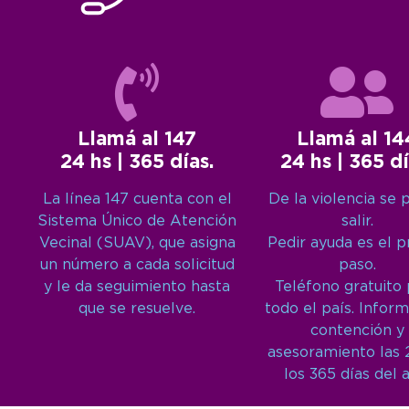
Llamá al 147
Llamá al 14
24 hs | 365 días.
24 hs | 365 dí
La línea 147 cuenta con el
De la violencia se 
Sistema Único de Atención
salir.
Vecinal (SUAV), que asigna
Pedir ayuda es el 
un número a cada solicitud
paso.
y le da seguimiento hasta
Teléfono gratuito
que se resuelve.
todo el país. Inform
contención y
asesoramiento las 
los 365 días del 