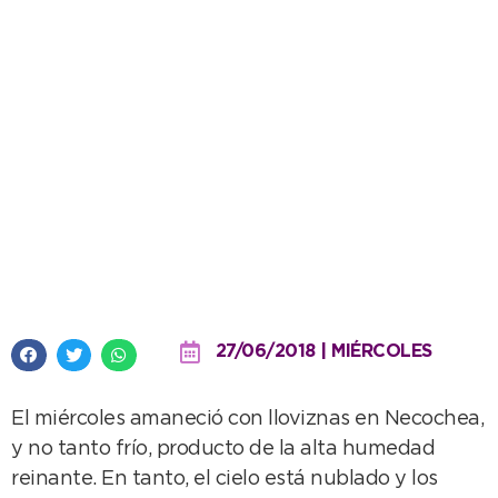
Un miércoles no tan frío, pero
con lluvias aisladas
27/06/2018 | MIÉRCOLES
El miércoles amaneció con lloviznas en Necochea,
y no tanto frío, producto de la alta humedad
reinante. En tanto, el cielo está nublado y los