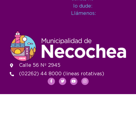
lo dude:
Llámenos:
Calle 56 Nº 2945
(02262) 44 8000 (lineas rotativas)