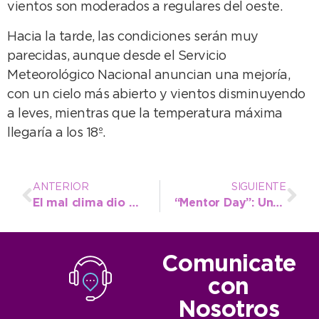
vientos son moderados a regulares del oeste.
Hacia la tarde, las condiciones serán muy
parecidas, aunque desde el Servicio
Meteorológico Nacional anuncian una mejoría,
con un cielo más abierto y vientos disminuyendo
a leves, mientras que la temperatura máxima
llegaría a los 18º.
ANTERIOR
SIGUIENTE
El mal clima dio un respiro y se retomó el entoscado en diversos barrios
“Mentor Day”: Una propuesta innovadora para seguir impulsando a los emprendedores
Comunicate
con
Nosotros