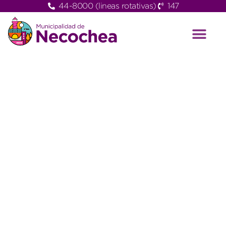
44-8000 (lineas rotativas)
147