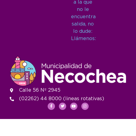
a la que
no le
encuentra
salida, no
lo dude:
Llámenos:
Calle 56 Nº 2945
(02262) 44 8000 (lineas rotativas)