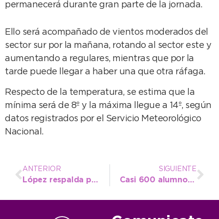
permanecerá durante gran parte de la jornada.
Ello será acompañado de vientos moderados del
sector sur por la mañana, rotando al sector este y
aumentando a regulares, mientras que por la
tarde puede llegar a haber una que otra ráfaga.
Respecto de la temperatura, se estima que la
mínima será de 8º y la máxima llegue a 14º, según
datos registrados por el Servicio Meteorológico
Nacional.
ANTERIOR
SIGUIENTE
López respalda proyecto de emprendedores para mejorar la estructura de la feria
Casi 600 alumnos ya se reinscribieron para el Boleto Estudiantil Gratuito