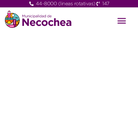
44-8000 (lineas rotativas)
147