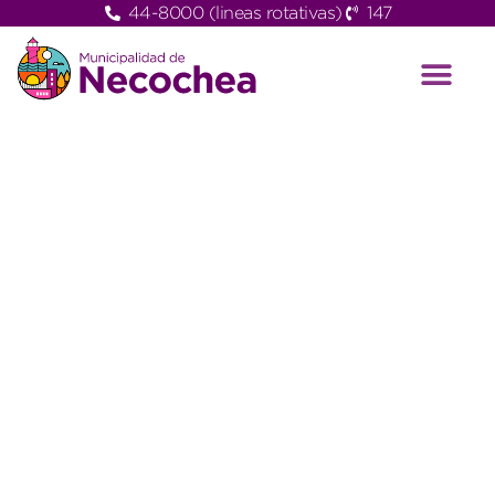
44-8000 (lineas rotativas)
147