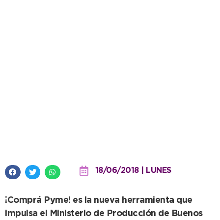
Un programa que promueve
productos elaborados por
Pymes bonaerenses
18/06/2018 | LUNES
¡Comprá Pyme! es la nueva herramienta que
impulsa el Ministerio de Producción de Buenos