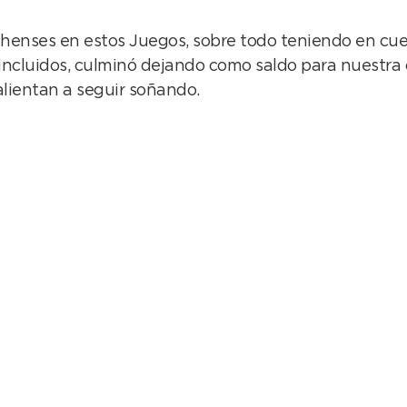
ochenses en estos Juegos, sobre todo teniendo en cuen
 incluidos, culminó dejando como saldo para nuestra 
alientan a seguir soñando.