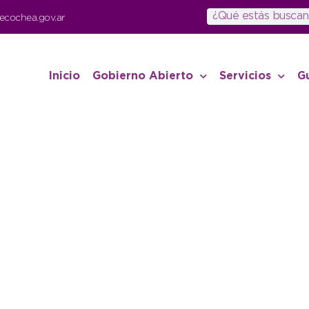
ecochea.gov.ar
Inicio
Gobierno Abierto
Servicios
G