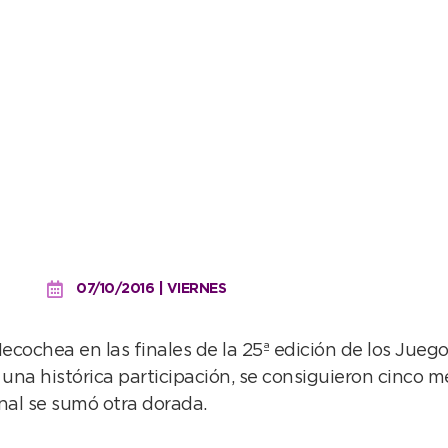
07/10/2016 | VIERNES
cochea en las finales de la 25ª edición de los Jueg
una histórica participación, se consiguieron cinco me
nal se sumó otra dorada.