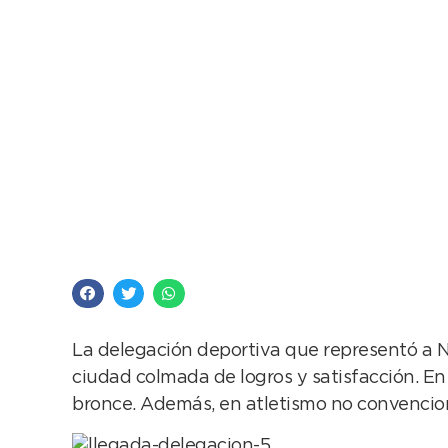
Un viaje soñado
La delegación deportiva que representó a Ne
ciudad colmada de logros y satisfacción. En 
bronce. Además, en atletismo no convencio