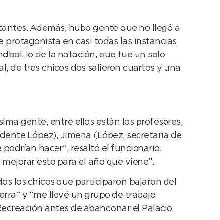
rtantes. Además, hubo gente que no llegó a
 protagonista en casi todas las instancias
dbol, lo de la natación, que fue un solo
l, de tres chicos dos salieron cuartos y una
ma gente, entre ellos están los profesores,
endente López), Jimena (López, secretaria de
 podrían hacer”, resaltó el funcionario,
mejorar esto para el año que viene”.
s los chicos que participaron bajaron del
erra” y “me llevé un grupo de trabajo
 Recreación antes de abandonar el Palacio