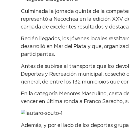
Culminada la jornada quinta de la competenci
representó a Necochea en la edición XXV de
cargada de excelentes resultados y destaca
Recién llegados, los jóvenes locales resalt
desarrolló en Mar del Plata y que, organiza
participantes.
Antes de subirse al transporte que los devo
Deportes y Recreación municipal, cosechó ot
general, de entre los 132 municipios que co
En la categoría Menores Masculino, cerca de
vencer en última ronda a Franco Saracho, su 
Además, y por el lado de los deportes grupa