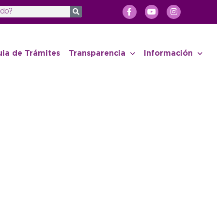
uia de Trámites
Transparencia
Información