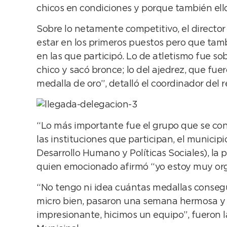
chicos en condiciones y porque también ello
Sobre lo netamente competitivo, el directo
estar en los primeros puestos pero que tam
en las que participó. Lo de atletismo fue so
chico y sacó bronce; lo del ajedrez, que fue
medalla de oro”, detalló el coordinador del r
“Lo más importante fue el grupo que se conf
las instituciones que participan, el munici
Desarrollo Humano y Políticas Sociales), la p
quien emocionado afirmó “yo estoy muy orgu
“No tengo ni idea cuántas medallas consegu
micro bien, pasaron una semana hermosa y es
impresionante, hicimos un equipo”, fueron l