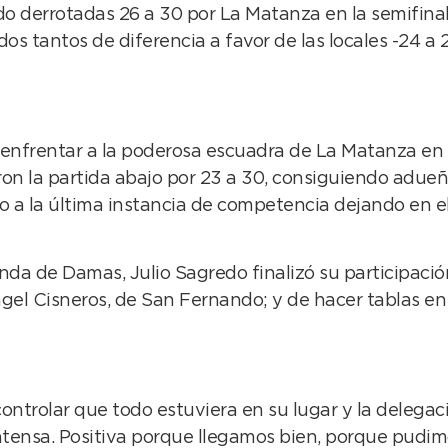
do derrotadas 26 a 30 por La Matanza en la semifinal,
os tantos de diferencia a favor de las locales -24 a 2
enfrentar a la poderosa escuadra de La Matanza en la
on la partida abajo por 23 a 30, consiguiendo adue
o a la última instancia de competencia dejando en e
nda de Damas, Julio Sagredo finalizó su participaci
gel Cisneros, de San Fernando; y de hacer tablas en
ntrolar que todo estuviera en su lugar y la delegac
tensa. Positiva porque llegamos bien, porque pudimo