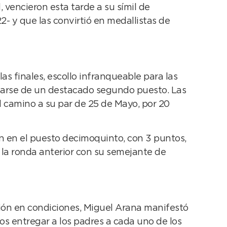
 vencieron esta tarde a su símil de
2- y que las convirtió en medallistas de
s finales, escollo infranqueable para las
ñarse de un destacado segundo puesto. Las
l camino a su par de 25 de Mayo, por 20
ón en el puesto decimoquinto, con 3 puntos,
 la ronda anterior con su semejante de
ión en condiciones, Miguel Arana manifestó
s entregar a los padres a cada uno de los