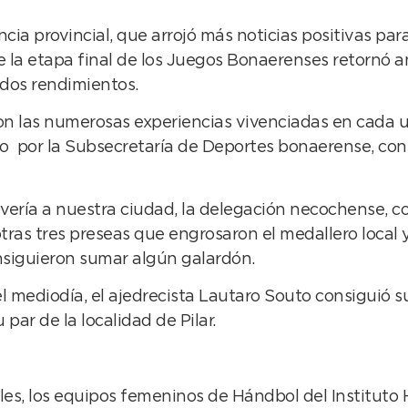
a provincial, que arrojó más noticias positivas para 
 la etapa final de los Juegos Bonaerenses retornó a
dos rendimientos.
aron las numerosas experiencias vivenciadas en cada 
do por la Subsecretaría de Deportes bonaerense, con
lvería a nuestra ciudad, la delegación necochense, c
ras tres preseas que engrosaron el medallero local y
nsiguieron sumar algún galardón.
l mediodía, el ajedrecista Lautaro Souto consiguió su
par de la localidad de Pilar.
les, los equipos femeninos de Hándbol del Instituto