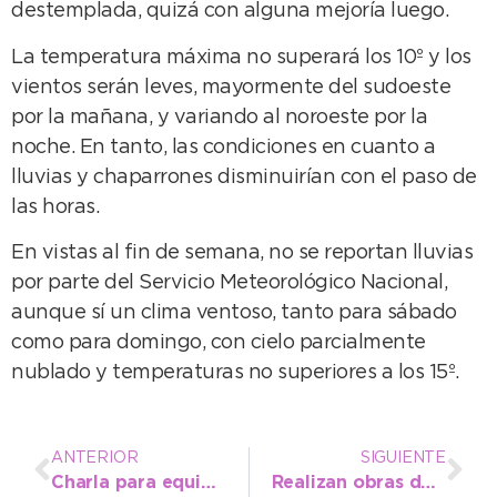
destemplada, quizá con alguna mejoría luego.
La temperatura máxima no superará los 10º y los
vientos serán leves, mayormente del sudoeste
por la mañana, y variando al noroeste por la
noche. En tanto, las condiciones en cuanto a
lluvias y chaparrones disminuirían con el paso de
las horas.
En vistas al fin de semana, no se reportan lluvias
por parte del Servicio Meteorológico Nacional,
aunque sí un clima ventoso, tanto para sábado
como para domingo, con cielo parcialmente
nublado y temperaturas no superiores a los 15º.
ANTERIOR
SIGUIENTE
Charla para equipos técnicos sobre bullying y discriminación
Realizan obras de bacheo en Ramón Santamarina y Energía