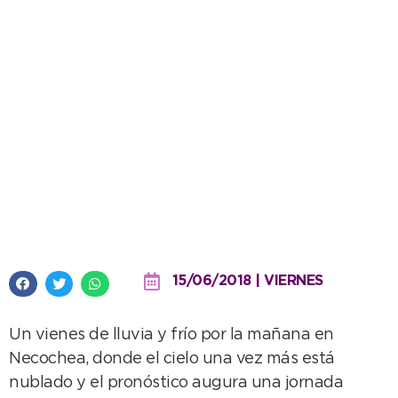
Un viernes destemplado, con
mejoras hacia el fin de semana
15/06/2018 | VIERNES
Un vienes de lluvia y frío por la mañana en
Necochea, donde el cielo una vez más está
nublado y el pronóstico augura una jornada