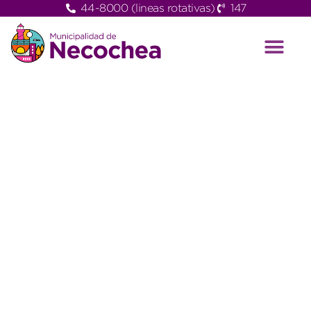
44-8000 (lineas rotativas)
147