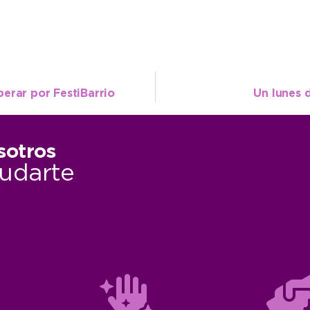
erar por FestiBarrio
Un lunes d
sotros
udarte