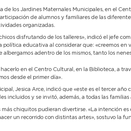
sta de los Jardines Maternales Municipales, en el Cen
 participación de alumnos y familiares de las diferent
ctividades organizadas.
cos disfrutando de los talleres», indicó el jefe com
política educativa al considerar que: «creemos en v
albergamos adentro de los mismos, tanto los nenes y
acerlo en el Centro Cultural, en la Biblioteca, a tr
imos desde el primer día».
cipal, Jesica Arce, indicó que «este es el tercer añ
es incluidos y se invitó, además, a todas las familias 
 más chiquitos pudieran divertirse. «La intención es q
cer un recorrido con distintas artes», sostuvo la fun