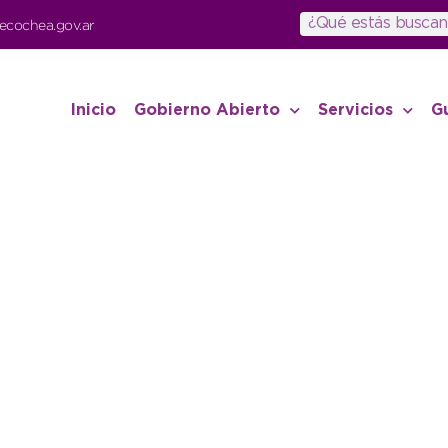
ecochea.gov.ar
Inicio
Gobierno Abierto
Servicios
G