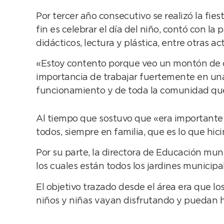
Por tercer año consecutivo se realizó la fie
fin es celebrar el día del niño, contó con la
didácticos, lectura y plástica, entre otras a
«Estoy contento porque veo un montón de chi
importancia de trabajar fuertemente en una 
funcionamiento y de toda la comunidad que 
Al tiempo que sostuvo que «era importante h
todos, siempre en familia, que es lo que hic
Por su parte, la directora de Educación muni
los cuales están todos los jardines municipal
El objetivo trazado desde el área era que los
niños y niñas vayan disfrutando y puedan ha