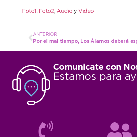
Foto1
,
Foto2
,
Audio
y
Video
ANTERIOR
Por el mal tiempo, Los Álamos deberá esp
Comunicate con No
Estamos para ay