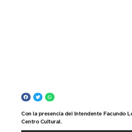
Una colorida tarde se
municipales
Con la presencia del Intendente Facundo Ló
Centro Cultural.