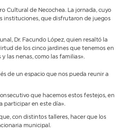
tro Cultural de Necochea. La jornada, cuyo
es instituciones, que disfrutaron de juegos
unal, Dr. Facundo López, quien resaltó la
irtud de los cinco jardines que tenemos en
 las nenas, como las familias».
avés de un espacio que nos pueda reunir a
o consecutivo que hacemos estos festejos, en
a participar en este día».
ue, con distintos talleres, hacer que los
cionaria municipal.