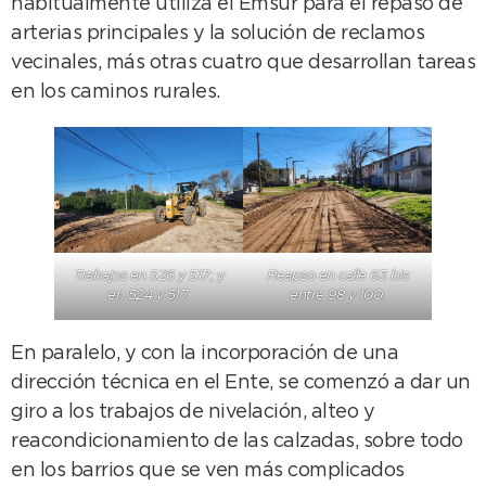
habitualmente utiliza el Emsur para el repaso de
arterias principales y la solución de reclamos
vecinales, más otras cuatro que desarrollan tareas
en los caminos rurales.
Trabajos en 526 y 517; y
Reapso en calle 63 bis
en 524 y 517.
entre 98 y 100.
En paralelo, y con la incorporación de una
dirección técnica en el Ente, se comenzó a dar un
giro a los trabajos de nivelación, alteo y
reacondicionamiento de las calzadas, sobre todo
en los barrios que se ven más complicados