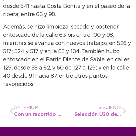
desde 541 hasta Costa Bonita y en el paseo de la
ribera, entre 66 y 98.
Además, se hizo limpieza, secado y posterior
entoscado de la calle 63 bis entre 100 y 98;
mientras se avanza con nuevos trabajos en 526 y
517; 524 y 517 y en la 65 y 104. También hubo
entoscado en el Barrio Diente de Sable, en calles
129, desde 58 a 62, y 60 de 127 a 129; y en la calle
40 desde 91 hacia 87, entre otros puntos
favorecidos.
ANTERIOR
SIGUIENTE
Con un recorrido guiado finalizó la capacitación en Turismo para alumnos secundarios
Selección U20 de la Escuela Municipal confirmada para el Provincial de atletismo