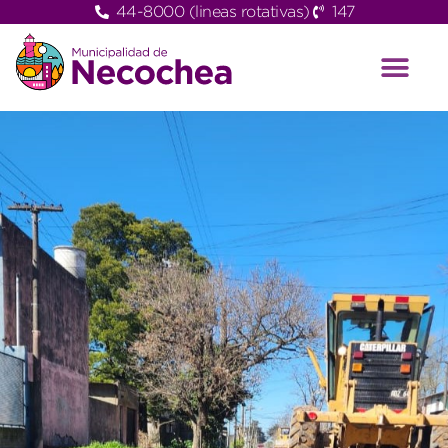
44-8000 (lineas rotativas)
147