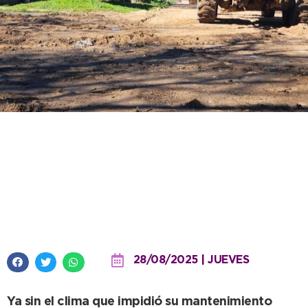
Una decena de motoniveladoras
trabajan en simultáneo para
mejorar el estado de las calles
de tierra
28/08/2025 | JUEVES
Ya sin el clima que impidió su mantenimiento