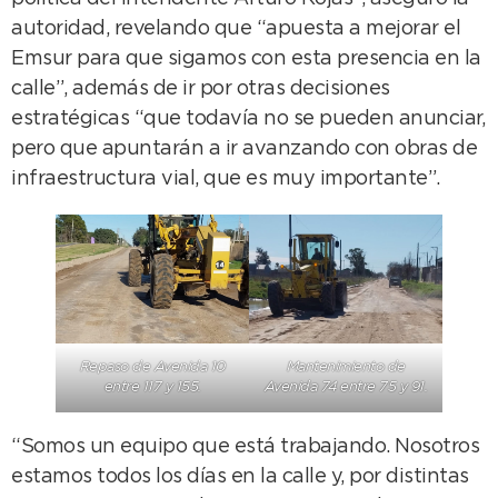
autoridad, revelando que “apuesta a mejorar el
Emsur para que sigamos con esta presencia en la
calle”, además de ir por otras decisiones
estratégicas “que todavía no se pueden anunciar,
pero que apuntarán a ir avanzando con obras de
infraestructura vial, que es muy importante”.
Mantenimiento de
Repaso de Avenida 10
Avenida 74 entre 75 y 91.
entre 117 y 155.
“Somos un equipo que está trabajando. Nosotros
estamos todos los días en la calle y, por distintas