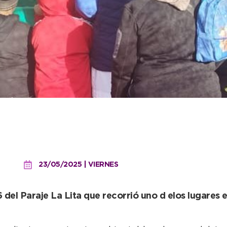
 para todos: son cada ve
isitas a Piscicultura
23/05/2025 | VIERNES
del Paraje La Lita que recorrió uno d elos lugares 