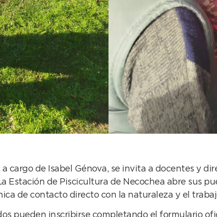
 cargo de Isabel Génova, se invita a docentes y direc
La Estación de Piscicultura de Necochea abre sus pu
ica de contacto directo con la naturaleza y el trabaj
ados pueden inscribirse completando el formulario ofic