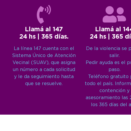
Llamá al 147
Llamá al 14
24 hs | 365 días.
24 hs | 365 dí
La línea 147 cuenta con el
De la violencia se 
Sistema Único de Atención
salir.
Vecinal (SUAV), que asigna
Pedir ayuda es el 
un número a cada solicitud
paso.
y le da seguimiento hasta
Teléfono gratuito
que se resuelve.
todo el país. Inform
contención y
asesoramiento las 
los 365 días del 