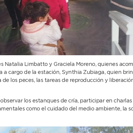
es Natalia Limbatto y Graciela Moreno, quienes acom
ca a cargo de la estación, Synthia Zubiaga, quien bri
da de los peces, las tareas de reproducción y liberació
 observar los estanques de cría, participar en charlas
mentales como el cuidado del medio ambiente, la sost