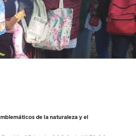
z más los alumnos
emblemáticos de la naturaleza y el