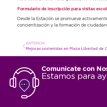
Formulario de inscripción para visitas esco
Desde la Estación se promueve activamente
concientización y la formación de ciudadan
ANTERIOR
Comunicate con No
Estamos para ay