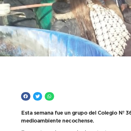
Una Estación abierta
que disfrutan de las v
Esta semana fue un grupo del Colegio Nº 36 
medioambiente necochense.