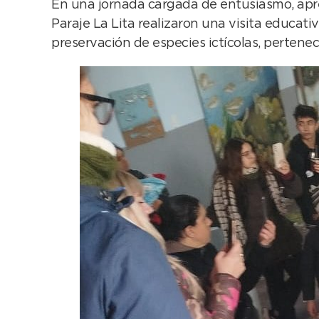
En una jornada cargada de entusiasmo, apren
Paraje La Lita realizaron una visita educati
preservación de especies ictícolas, pertene