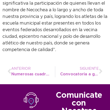
significativa la participación de quienes llevan el
nombre de Necochea a lo largo y ancho de toda
nuestra provincia y país, logrando los atletas de la
escuela municipal estar presentes en todos los
eventos federados desarrollados en la vecina
ciudad, epicentro nacional y polo de desarrollo
atlético de nuestro país, donde se genera
competencia de calidad”.
ANTERIOR
SIGUIENTE
Numerosas cuadrillas municipales trabajan a diario para mantener limpia la vía pública
Convocatoria a gastronómicos para participar de los “Jueves de Hamburguesas”
Comunicate
con