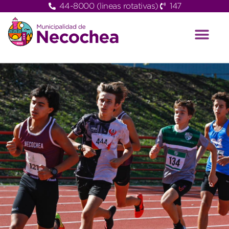
44-8000 (lineas rotativas)
147