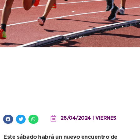
Una sana costumbre: la Escuela
Municipal viaja a representar a
Necochea con una gran
delegación
26/04/2024 | VIERNES
Este sábado habrá un nuevo encuentro de