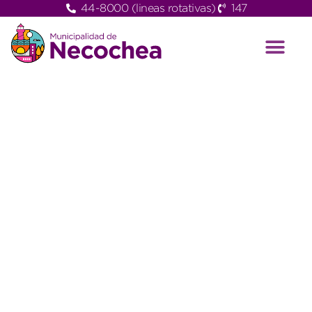
44-8000 (lineas rotativas)
147