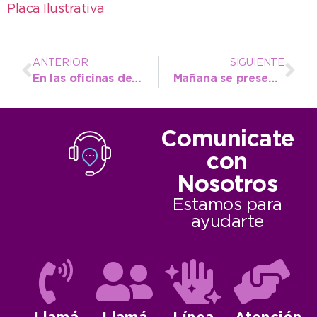
Placa Ilustrativa
ANTERIOR
SIGUIENTE
En las oficinas del Entur, presentaron la Fiesta Nacional del Postre
Mañana se presenta los créditos para la Radicación en Parques Industriales
Comunicate
con
Nosotros
Estamos para
ayudarte