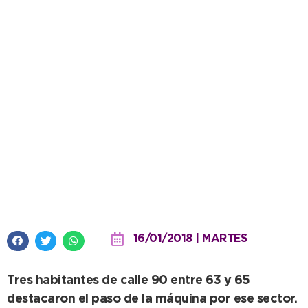
Vecinos se mostraron
«conformes» con el repaso de
calles de tierra
16/01/2018 | MARTES
Tres habitantes de calle 90 entre 63 y 65
destacaron el paso de la máquina por ese sector.