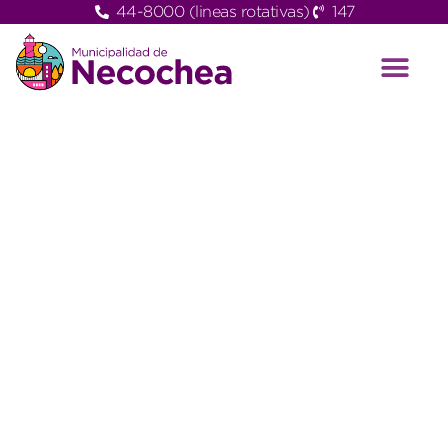
44-8000 (lineas rotativas)
147