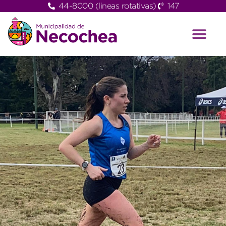
44-8000 (lineas rotativas)
147