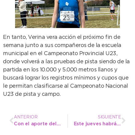
En tanto, Verina vera acción el próximo fin de
semana junto a sus compañeros de la escuela
municipal en el Campeonato Provincial U23,
donde volverá a las pruebas de pista siendo de la
partida en los 10.000 y 5.000 metros llanos y
buscará lograr los registros mínimos y cupos que
le permitan clasificarse al Campeonato Nacional
U23 de pista y campo.
ANTERIOR
SIGUIENTE
Con el aporte del COM, detuvieron al autor de un robo en un comercio gastronómico
Este jueves habrá un acto de firmas de escrituras en el Centro Vasco