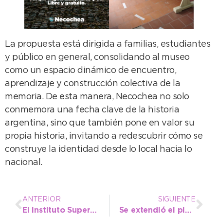
La propuesta está dirigida a familias, estudiantes
y público en general, consolidando al museo
como un espacio dinámico de encuentro,
aprendizaje y construcción colectiva de la
memoria. De esta manera, Necochea no solo
conmemora una fecha clave de la historia
argentina, sino que también pone en valor su
propia historia, invitando a redescubrir cómo se
construye la identidad desde lo local hacia lo
nacional.
ANTERIOR
SIGUIENTE
El Instituto Superior Municipal celebra su 2° aniversario y reafirma la importancia de la educación pública
Se extendió el plazo para inscribirse en los Juegos Bonaerenses 2026