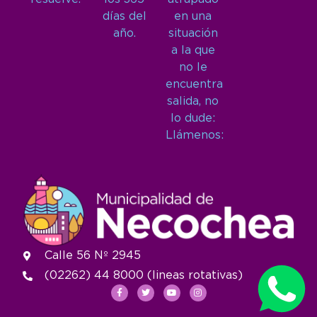
días del
en una
año.
situación
a la que
no le
encuentra
salida, no
lo dude:
Llámenos:
Calle 56 Nº 2945
(02262) 44 8000 (lineas rotativas)