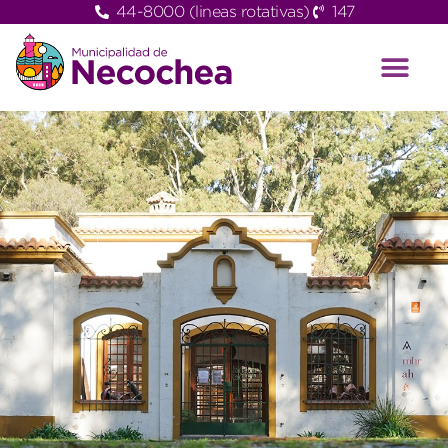
44-8000 (lineas rotativas)
147