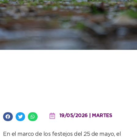
Viaje a 1910: el Museo invita a
conocer cómo se vivieron los
festejos de mayo en el
Centenario de la Revolución
19/05/2026 | MARTES
En el marco de los festejos del 25 de mayo, el