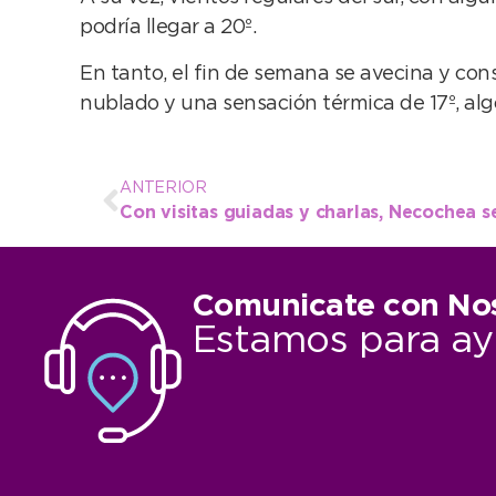
podría llegar a 20º.
En tanto, el fin de semana se avecina y con
nublado y una sensación térmica de 17º, alg
ANTERIOR
Comunicate con No
Estamos para ay