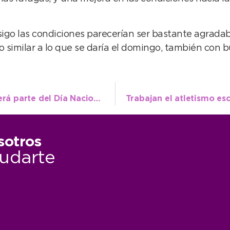
sigo las condiciones parecerían ser bastante agradabl
o similar a lo que se daría el domingo, también con b
Con visitas guiadas y charlas, Necochea será parte del Día Nacional de los Monumentos
sotros
udarte