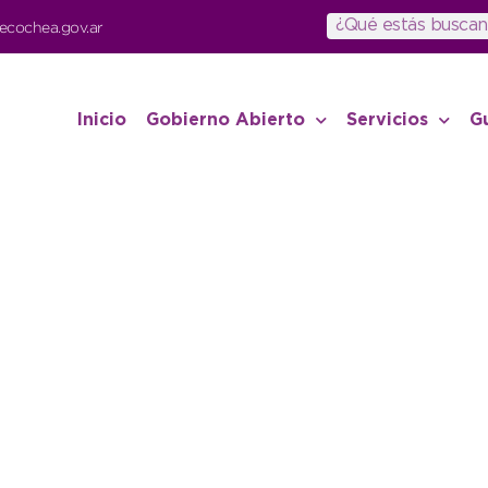
ecochea.gov.ar
Inicio
Gobierno Abierto
Servicios
G