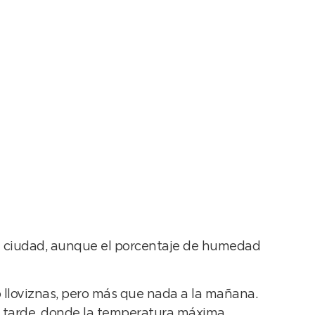
 la ciudad, aunque el porcentaje de humedad
 o lloviznas, pero más que nada a la mañana.
 la tarde, donde la temperatura máxima