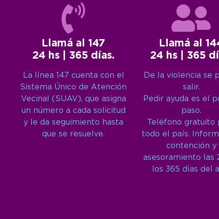
Llamá al 147
Llamá al 14
24 hs | 365 días.
24 hs | 365 dí
La línea 147 cuenta con el
De la violencia se 
Sistema Único de Atención
salir.
Vecinal (SUAV), que asigna
Pedir ayuda es el 
un número a cada solicitud
paso.
y le da seguimiento hasta
Teléfono gratuito
que se resuelve.
todo el país. Inform
contención y
asesoramiento las 
los 365 días del 