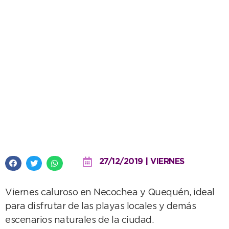
Viernes de calor, al igual que el
fin de semana que se avecina
27/12/2019 | VIERNES
Viernes caluroso en Necochea y Quequén, ideal
para disfrutar de las playas locales y demás
escenarios naturales de la ciudad.