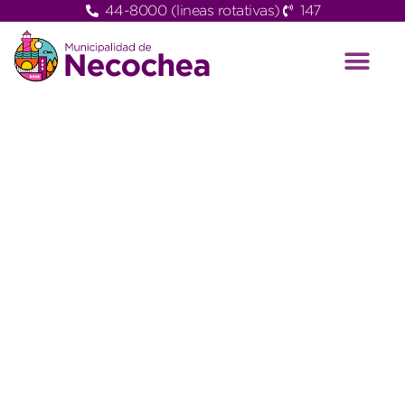
44-8000 (lineas rotativas)
147